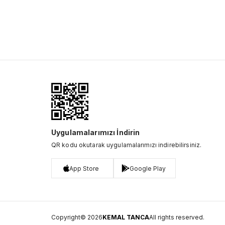
Uygulamalarımızı İndirin
QR kodu okutarak uygulamalarımızı indirebilirsiniz.
App Store
Google Play
Copyright© 2026
KEMAL TANCA
All rights reserved.