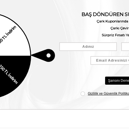
Son Baktığınız Ürünler