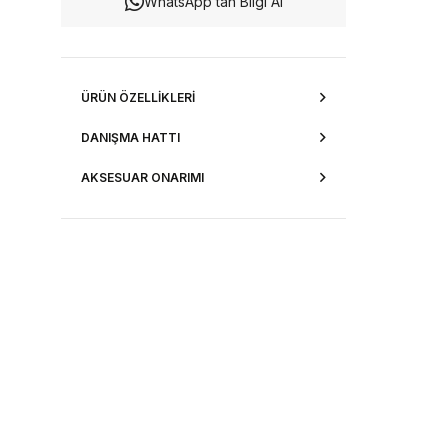
WhatsApp’tan Bilgi Al
ÜRÜN ÖZELLIKLERI
DANIŞMA HATTI
AKSESUAR ONARIMI