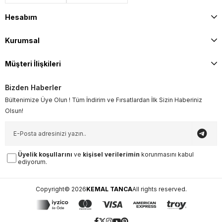
Hesabım
Kurumsal
Müşteri İlişkileri
Bizden Haberler
Bültenimize Üye Olun ! Tüm İndirim ve Fırsatlardan İlk Sizin Haberiniz
Olsun!
Üyelik koşullarını
ve
kişisel verilerimin
korunmasını kabul
ediyorum.
Copyright© 2026
KEMAL TANCA
All rights reserved.