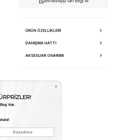
WhatsApp’tan Bilgi Al
ÜRÜN ÖZELLIKLERI
DANIŞMA HATTI
AKSESUAR ONARIMI