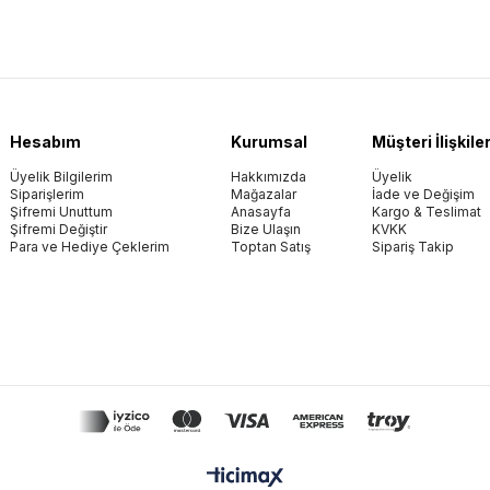
Hesabım
Kurumsal
Müşteri İlişkiler
Üyelik Bilgilerim
Hakkımızda
Üyelik
Siparişlerim
Mağazalar
İade ve Değişim
Şifremi Unuttum
Anasayfa
Kargo & Teslimat
Şifremi Değiştir
Bize Ulaşın
KVKK
Para ve Hediye Çeklerim
Toptan Satış
Sipariş Takip