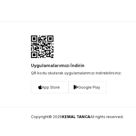
Uygulamalarımızı İndirin
QR kodu okutarak uygulamalarımızı indirebilirsiniz.
App Store
Google Play
Copyright© 2026
KEMAL TANCA
All rights reserved.