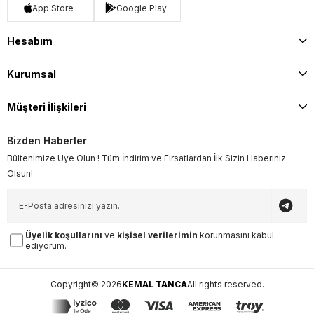
App Store
Google Play
Hesabım
Kurumsal
Müşteri İlişkileri
Bizden Haberler
Bültenimize Üye Olun ! Tüm İndirim ve Fırsatlardan İlk Sizin Haberiniz
Olsun!
Üyelik koşullarını
ve
kişisel verilerimin
korunmasını kabul
ediyorum.
Copyright© 2026
KEMAL TANCA
All rights reserved.