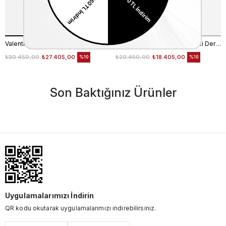
Valentino Orlandi Kadın Hakiki Deri Siyah Omuz Çantası
Valentino Orlandi Kadın Hakiki Deri Bordo Omuz Çantası
₺30.450,00
₺27.405,00
₺20.450,00
₺18.405,00
%10
%10
Son Baktığınız Ürünler
Uygulamalarımızı İndirin
QR kodu okutarak uygulamalarımızı indirebilirsiniz.