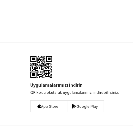
Uygulamalarımızı İndirin
QR kodu okutarak uygulamalarımızı indirebilirsiniz.
App Store
Google Play