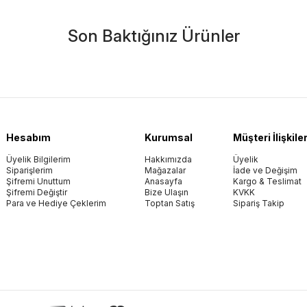
Son Baktığınız Ürünler
Hesabım
Kurumsal
Müşteri İlişkiler
Üyelik Bilgilerim
Hakkımızda
Üyelik
Siparişlerim
Mağazalar
İade ve Değişim
Şifremi Unuttum
Anasayfa
Kargo & Teslimat
Şifremi Değiştir
Bize Ulaşın
KVKK
Para ve Hediye Çeklerim
Toptan Satış
Sipariş Takip