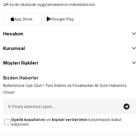
QR kodu okutarak uygulamalarımızı indirebilirsiniz.
App Store
Google Play
Hesabım
Kurumsal
Müşteri İlişkileri
Bizden Haberler
Bültenimize Üye Olun ! Tüm İndirim ve Fırsatlardan İlk Sizin Haberiniz
Olsun!
Üyelik koşullarını
ve
kişisel verilerimin
korunmasını kabul
ediyorum.