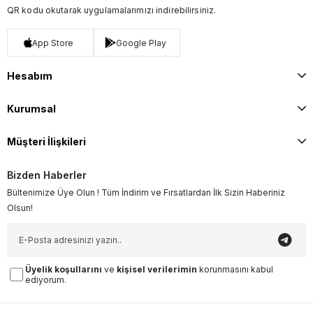
QR kodu okutarak uygulamalarımızı indirebilirsiniz.
App Store
Google Play
Hesabım
Kurumsal
Müşteri İlişkileri
Bizden Haberler
Bültenimize Üye Olun ! Tüm İndirim ve Fırsatlardan İlk Sizin Haberiniz
Olsun!
Üyelik koşullarını
ve
kişisel verilerimin
korunmasını kabul
ediyorum.