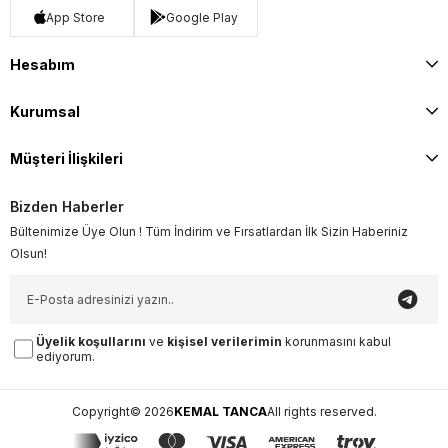
App Store
Google Play
Hesabım
Kurumsal
Müşteri İlişkileri
Bizden Haberler
Bültenimize Üye Olun ! Tüm İndirim ve Fırsatlardan İlk Sizin Haberiniz
Olsun!
Üyelik koşullarını
ve
kişisel verilerimin
korunmasını kabul
ediyorum.
Copyright© 2026
KEMAL TANCA
All rights reserved.