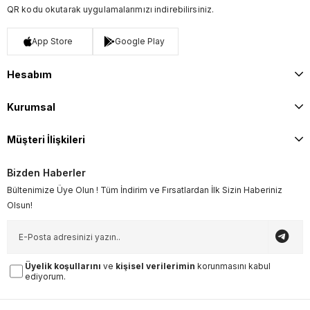
QR kodu okutarak uygulamalarımızı indirebilirsiniz.
App Store
Google Play
Hesabım
Kurumsal
Müşteri İlişkileri
Bizden Haberler
Bültenimize Üye Olun ! Tüm İndirim ve Fırsatlardan İlk Sizin Haberiniz
Olsun!
Üyelik koşullarını
ve
kişisel verilerimin
korunmasını kabul
ediyorum.