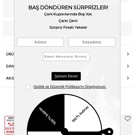
Kargo Bedava
WhatsApp’tan Bilgi Al
ÜRÜN ÖZELLIKLERI
DANIŞMA HATTI
AKSESUAR ONARIMI
Benzer Ürünler
EKLE5
EKLE5
KODUYLA
KODUYLA
%5
%5
EKSTRA
EKSTRA
İNDİRİM
İNDİRİM