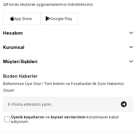
QR kodu okutarak uygulamalarımızı indirebilirsiniz.
App Store
Google Play
Hesabım
Kurumsal
Müşteri İlişkileri
Bizden Haberler
Bültenimize Üye Olun ! Tüm İndirim ve Fırsatlardan İlk Sizin Haberiniz
Olsun!
Üyelik koşullarını
ve
kişisel verilerimin
korunmasını kabul
ediyorum.