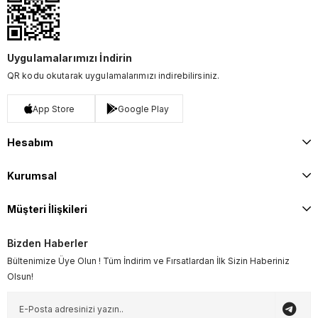
Uygulamalarımızı İndirin
QR kodu okutarak uygulamalarımızı indirebilirsiniz.
App Store
Google Play
Hesabım
Kurumsal
Müşteri İlişkileri
Bizden Haberler
Bültenimize Üye Olun ! Tüm İndirim ve Fırsatlardan İlk Sizin Haberiniz
Olsun!