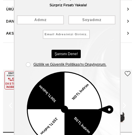
ÜRÜN ÖZELLIKLERI
DANIŞMA HATTI
AKSESUAR ONARIMI
Benzer Ürünler
EKLE5
EKLE5
KODUYLA
KODUYLA
%5
%5
EKSTRA
EKSTRA
İNDİRİM
İNDİRİM