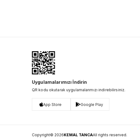
Uygulamalarımızı İndirin
QR kodu okutarak uygulamalarımızı indirebilirsiniz.
App Store
Google Play
Copyright© 2026
KEMAL TANCA
All rights reserved.