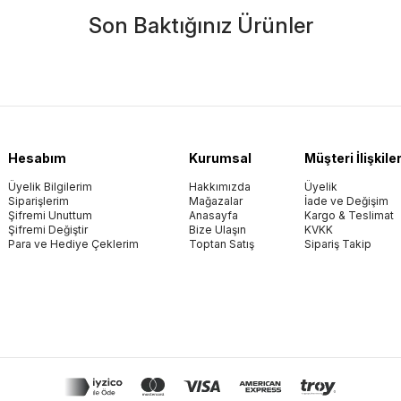
Son Baktığınız Ürünler
Hesabım
Kurumsal
Müşteri İlişkiler
Üyelik Bilgilerim
Hakkımızda
Üyelik
Siparişlerim
Mağazalar
İade ve Değişim
Şifremi Unuttum
Anasayfa
Kargo & Teslimat
Şifremi Değiştir
Bize Ulaşın
KVKK
Para ve Hediye Çeklerim
Toptan Satış
Sipariş Takip