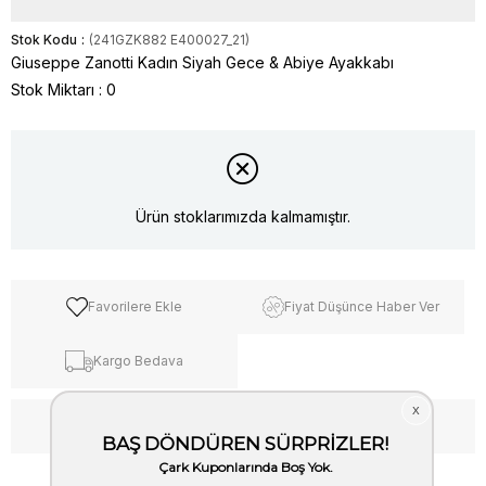
Stok Kodu
(241GZK882 E400027_21)
Giuseppe Zanotti Kadın Siyah Gece & Abiye Ayakkabı
Stok Miktarı
:
0
Ürün stoklarımızda kalmamıştır.
Favorilere Ekle
Fiyat Düşünce Haber Ver
Kargo Bedava
WhatsApp’tan Bilgi Al