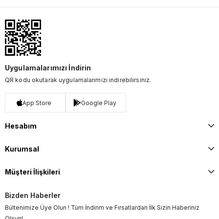
Uygulamalarımızı İndirin
QR kodu okutarak uygulamalarımızı indirebilirsiniz.
App Store
Google Play
Hesabım
Kurumsal
Müşteri İlişkileri
Bizden Haberler
Bültenimize Üye Olun ! Tüm İndirim ve Fırsatlardan İlk Sizin Haberiniz
Olsun!