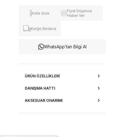
Fiyat Düşünce
Kritik Stok
Haber Ver
Kargo Bedava
WhatsApp’tan Bilgi Al
ÜRÜN ÖZELLIKLERI
DANIŞMA HATTI
AKSESUAR ONARIMI