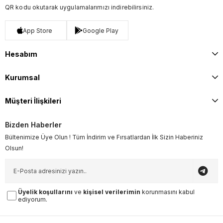
QR kodu okutarak uygulamalarımızı indirebilirsiniz.
App Store
Google Play
Hesabım
Kurumsal
Müşteri İlişkileri
Bizden Haberler
Bültenimize Üye Olun ! Tüm İndirim ve Fırsatlardan İlk Sizin Haberiniz
Olsun!
Üyelik koşullarını
ve
kişisel verilerimin
korunmasını kabul
ediyorum.