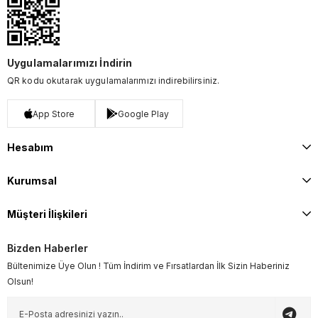
Uygulamalarımızı İndirin
QR kodu okutarak uygulamalarımızı indirebilirsiniz.
App Store
Google Play
Hesabım
Kurumsal
Müşteri İlişkileri
Bizden Haberler
Bültenimize Üye Olun ! Tüm İndirim ve Fırsatlardan İlk Sizin Haberiniz
Olsun!