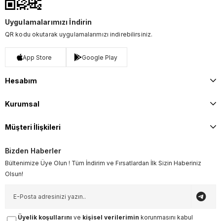
Uygulamalarımızı İndirin
QR kodu okutarak uygulamalarımızı indirebilirsiniz.
App Store
Google Play
Hesabım
Kurumsal
Müşteri İlişkileri
Bizden Haberler
Bültenimize Üye Olun ! Tüm İndirim ve Fırsatlardan İlk Sizin Haberiniz
Olsun!
Üyelik koşullarını
ve
kişisel verilerimin
korunmasını kabul