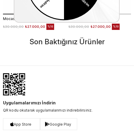
Mocassini Erkek Tekstil Siyah Deri Mont
Mocassini Erkek Deri Mont
₺30.000,00
₺27.000,00
₺30.000,00
₺27.000,00
%10
%10
Son Baktığınız Ürünler
Uygulamalarımızı İndirin
QR kodu okutarak uygulamalarımızı indirebilirsiniz.
App Store
Google Play