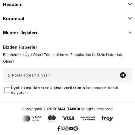
Hesabım
Kurumsal
Müşteri İlişkileri
Bizden Haberler
Bültenimize Üye Olun ! Tüm İndirim ve Fırsatlardan İlk Sizin Haberiniz
Olsun!
Üyelik koşullarını
ve
kişisel verilerimin
korunmasını kabul
ediyorum.
Copyright© 2026
KEMAL TANCA
All rights reserved.