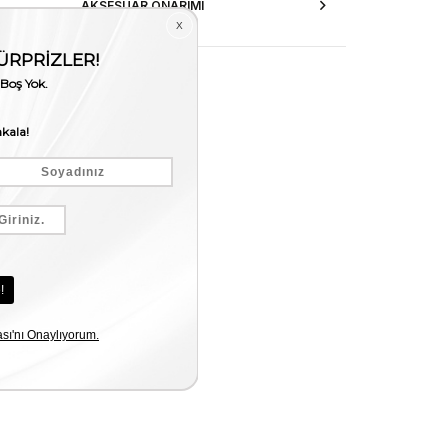
AKSESUAR ONARIMI