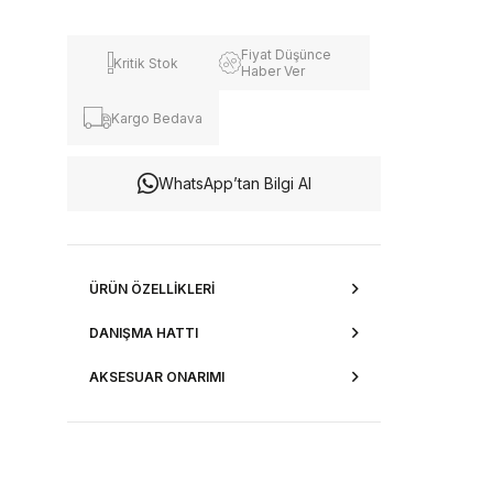
Fiyat Düşünce
Kritik Stok
Haber Ver
Kargo Bedava
WhatsApp’tan Bilgi Al
ÜRÜN ÖZELLIKLERI
DANIŞMA HATTI
AKSESUAR ONARIMI