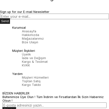
Sign up for our E-mail Newsletter
Send
Kurumsal
Anasayfa
Hakkımızda
Mağazalarımız
Bize Ulaşın
Müşteri İlişkileri
Üyelik
İade ve Değişim
Kargo & Teslimat
KVKK
Yardım
Müşteri Hizmetleri
Toptan Satış
Kargo Takibi
BİZDEN HABERLER
Bültenimize Üye Olun ! Tüm İndirim ve Fırsatlardan İlk Sizin Haberiniz
Olsun !