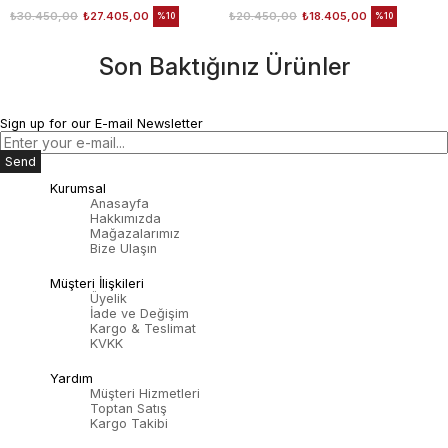
₺30.450,00
₺27.405,00
₺20.450,00
₺18.405,00
%10
%10
Son Baktığınız Ürünler
Sign up for our E-mail Newsletter
Send
Kurumsal
Anasayfa
Hakkımızda
Mağazalarımız
Bize Ulaşın
Müşteri İlişkileri
Üyelik
İade ve Değişim
Kargo & Teslimat
KVKK
Yardım
Müşteri Hizmetleri
Toptan Satış
Kargo Takibi