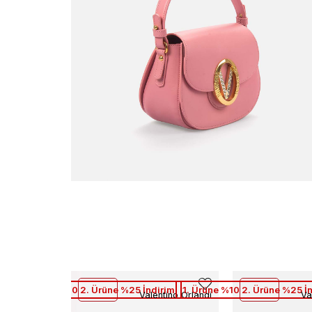
1. Ürüne %10 2. Ürüne %25 İndirim
1. Ürüne %10 2. Ürüne %25 İ
Valentino Orlandi
Va