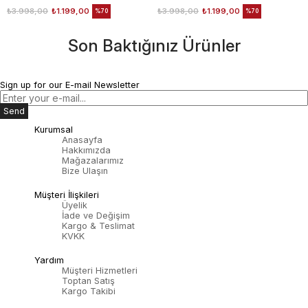
₺3.998,00
₺1.199,00
₺3.998,00
₺1.199,00
%70
%70
Son Baktığınız Ürünler
Sign up for our E-mail Newsletter
Send
Kurumsal
Anasayfa
Hakkımızda
Mağazalarımız
Bize Ulaşın
Müşteri İlişkileri
Üyelik
İade ve Değişim
Kargo & Teslimat
KVKK
Yardım
Müşteri Hizmetleri
Toptan Satış
Kargo Takibi