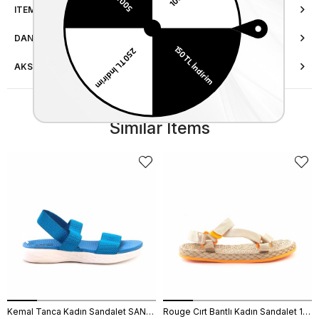
ITEM FEATURES
DANIŞMA HATTI
AKSESUAR ONARIMI
Similar Items
Kemal Tanca Kadın Sandalet SANDALET
Rouge Cırt Bantlı Kadın Sandalet 1001