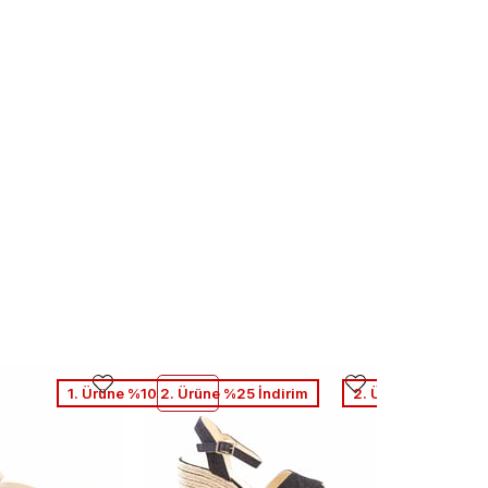
1. Ürüne %10 2. Ürüne %25 İndirim
2. Ürüne %50 Net İ