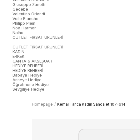
Giuseppe Zanotti
Gedebe
Valentino Orlandi
Voile Blanche
Philipp Plein
Noa Harmon
Nalho
OUTLET FIRSAT ÜRÜNLERİ
OUTLET FIRSAT ÜRÜNLERİ
KADIN
ERKEK
ÇANTA & AKSESUAR
HEDİYE REHBERİ
HEDİYE REHBERİ
Babaya Hediye
Anneye Hediye
Öğretmene Hediye
Sevgiliye Hediye
Homepage
Kemal Tanca Kadın Sandalet 107-614