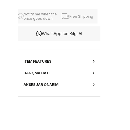
Notify me when the
Free Shipping
price goes down
WhatsApp’tan Bilgi Al
ITEM FEATURES
DANIŞMA HATTI
AKSESUAR ONARIMI