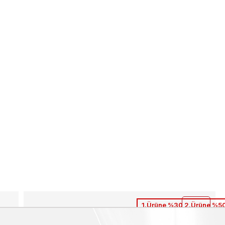
1.Ürüne %30 2.Ürüne %50
Tanca