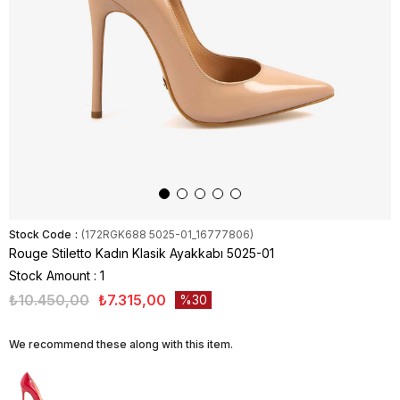
Stock Code
(172RGK688 5025-01_16777806)
Rouge Stiletto Kadın Klasik Ayakkabı 5025-01
Stock Amount
:
1
₺10.450,00
₺7.315,00
30
We recommend these along with this item.