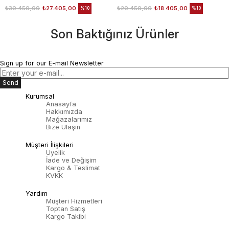
₺30.450,00
₺27.405,00
₺20.450,00
₺18.405,00
%10
%10
Son Baktığınız Ürünler
Sign up for our E-mail Newsletter
Send
Kurumsal
Anasayfa
Hakkımızda
Mağazalarımız
Bize Ulaşın
Müşteri İlişkileri
Üyelik
İade ve Değişim
Kargo & Teslimat
KVKK
Yardım
Müşteri Hizmetleri
Toptan Satış
Kargo Takibi