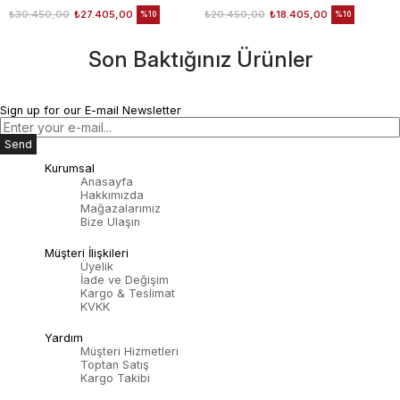
₺30.450,00
₺27.405,00
₺20.450,00
₺18.405,00
%10
%10
Son Baktığınız Ürünler
Sign up for our E-mail Newsletter
Send
Kurumsal
Anasayfa
Hakkımızda
Mağazalarımız
Bize Ulaşın
Müşteri İlişkileri
Üyelik
İade ve Değişim
Kargo & Teslimat
KVKK
Yardım
Müşteri Hizmetleri
Toptan Satış
Kargo Takibi