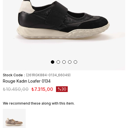
Stock Code
(261RGK884-0134_66049)
Rouge Kadın Loafer 0134
₺10.450,00
₺7.315,00
30
We recommend these along with this item.