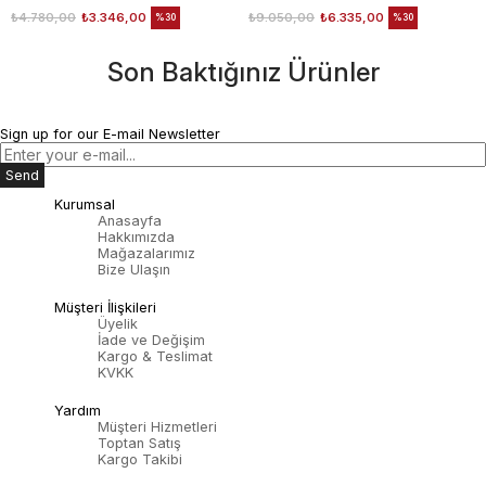
₺4.780,00
₺3.346,00
₺9.050,00
₺6.335,00
%30
%30
Son Baktığınız Ürünler
Sign up for our E-mail Newsletter
Send
Kurumsal
Anasayfa
Hakkımızda
Mağazalarımız
Bize Ulaşın
Müşteri İlişkileri
Üyelik
İade ve Değişim
Kargo & Teslimat
KVKK
Yardım
Müşteri Hizmetleri
Toptan Satış
Kargo Takibi