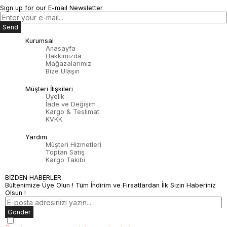
Sign up for our E-mail Newsletter
Send
Kurumsal
Anasayfa
Hakkımızda
Mağazalarımız
Bize Ulaşın
Müşteri İlişkileri
Üyelik
İade ve Değişim
Kargo & Teslimat
KVKK
Yardım
Müşteri Hizmetleri
Toptan Satış
Kargo Takibi
BİZDEN HABERLER
Bültenimize Üye Olun ! Tüm İndirim ve Fırsatlardan İlk Sizin Haberiniz
Olsun !
Gönder