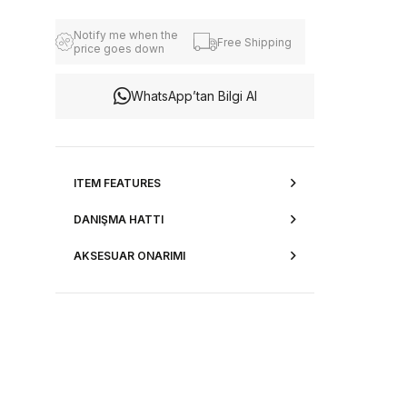
Notify me when the
Free Shipping
price goes down
WhatsApp’tan Bilgi Al
ITEM FEATURES
DANIŞMA HATTI
AKSESUAR ONARIMI