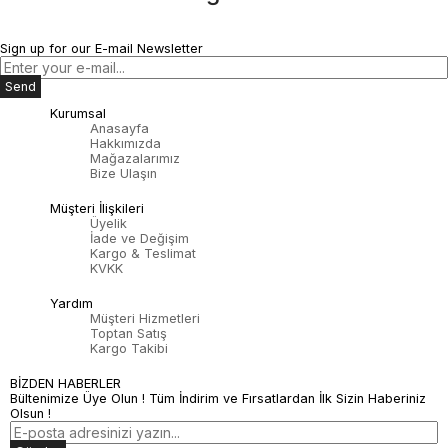
Sign up for our E-mail Newsletter
Send
Kurumsal
Anasayfa
Hakkımızda
Mağazalarımız
Bize Ulaşın
Müşteri İlişkileri
Üyelik
İade ve Değişim
Kargo & Teslimat
KVKK
Yardım
Müşteri Hizmetleri
Toptan Satış
Kargo Takibi
BİZDEN HABERLER
Bültenimize Üye Olun ! Tüm İndirim ve Fırsatlardan İlk Sizin Haberiniz
Olsun !