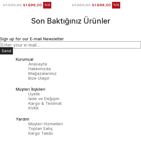
₺1.999,90
₺1.699,00
₺1.999,90
₺1.699,00
%15
%15
Son Baktığınız Ürünler
Sign up for our E-mail Newsletter
Send
Kurumsal
Anasayfa
Hakkımızda
Mağazalarımız
Bize Ulaşın
Müşteri İlişkileri
Üyelik
İade ve Değişim
Kargo & Teslimat
KVKK
Yardım
Müşteri Hizmetleri
Toptan Satış
Kargo Takibi