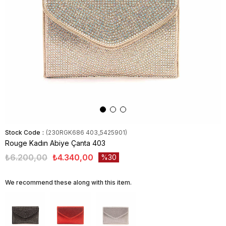
Stock Code
(230RGK686 403_5425901)
Rouge Kadın Abiye Çanta 403
₺6.200,00
₺4.340,00
30
We recommend these along with this item.