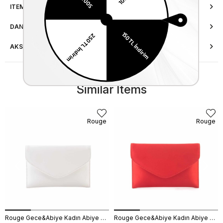
ITEM FEATURES
DANIŞMA HATTI
AKSESUAR ONARIMI
Similar Items
Rouge
Rouge
Rouge Gece&Abiye Kadın Abiye Çanta 401S
Rouge Gece&Abiye Kadın Abiye Çanta 401S