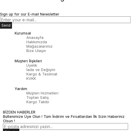
Sign up for our E-mail Newsletter
Send
Kurumsal
Anasayfa
Hakkımızda
Mağazalarımız
Bize Ulaşın
Müşteri İlişkileri
Üyelik
İade ve Değişim
Kargo & Teslimat
KVKK
Yardım
Müşteri Hizmetleri
Toptan Satış
Kargo Takibi
BİZDEN HABERLER
Bültenimize Üye Olun ! Tüm İndirim ve Fırsatlardan İlk Sizin Haberiniz
Olsun !