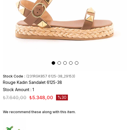
Stock Code
(231RGK857 6125-38_29153)
Rouge Kadın Sandalet 6125-38
Stock Amount
:
1
₺7.640,00
₺5.348,00
30
We recommend these along with this item.