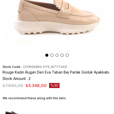
Stock Code
(231RGK884 0174_16777340)
Rouge Kadın Rugan Deri Eva Taban Bej Parlak Günlük Ayakkabı
Stock Amount
:
2
₺7.640,00
₺5.348,00
30
We recommend these along with this item.