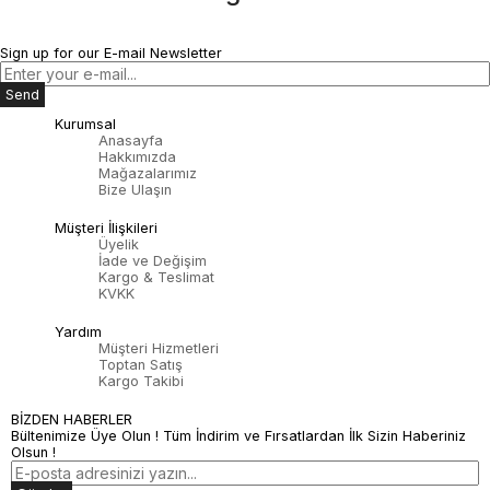
Sign up for our E-mail Newsletter
Send
Kurumsal
Anasayfa
Hakkımızda
Mağazalarımız
Bize Ulaşın
Müşteri İlişkileri
Üyelik
İade ve Değişim
Kargo & Teslimat
KVKK
Yardım
Müşteri Hizmetleri
Toptan Satış
Kargo Takibi
BİZDEN HABERLER
Bültenimize Üye Olun ! Tüm İndirim ve Fırsatlardan İlk Sizin Haberiniz
Olsun !