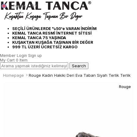
English - TRY
SEÇİLİ ÜRÜNLERDE %50'e VARAN İNDİRİM
KEMAL TANCA RESMİ İNTERNET SİTESİ
KEMAL TANCA 75 YAŞINDA
KUŞAKTAN KUŞAĞA TAŞINAN BİR DEĞER
999 TL ÜZERİ ÜCRETSİZ KARGO
Member Login
Sign up
My Cart
0
Item
Homepage
Rouge Kadın Hakiki Deri Eva Taban Siyah Terlik Terlik
Rouge