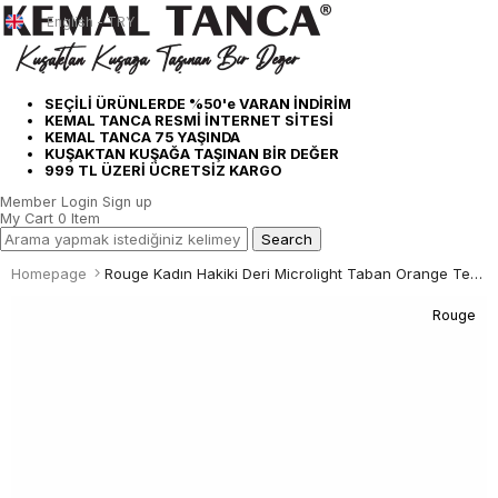
English - TRY
SEÇİLİ ÜRÜNLERDE %50'e VARAN İNDİRİM
KEMAL TANCA RESMİ İNTERNET SİTESİ
KEMAL TANCA 75 YAŞINDA
KUŞAKTAN KUŞAĞA TAŞINAN BİR DEĞER
999 TL ÜZERİ ÜCRETSİZ KARGO
Member Login
Sign up
My Cart
0
Item
Homepage
Rouge Kadın Hakiki Deri Microlight Taban Orange Terlik Terlik
Rouge