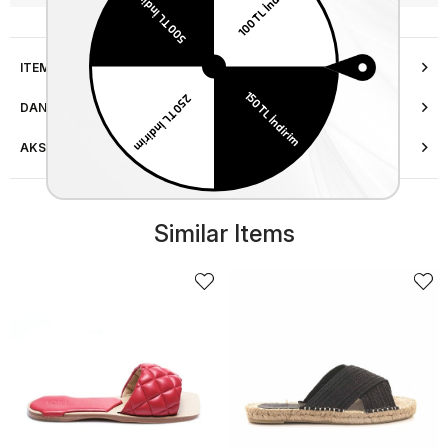
ITEM FEATURES
DANIŞMA HATTI
AKSESUAR ONARIMI
Similar Items