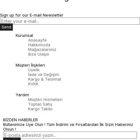
Sign up for our E-mail Newsletter
Send
Kurumsal
Anasayfa
Hakkımızda
Mağazalarımız
Bize Ulaşın
Müşteri İlişkileri
Üyelik
İade ve Değişim
Kargo & Teslimat
KVKK
Yardım
Müşteri Hizmetleri
Toptan Satış
Kargo Takibi
BİZDEN HABERLER
Bültenimize Üye Olun ! Tüm İndirim ve Fırsatlardan İlk Sizin Haberiniz
Olsun !