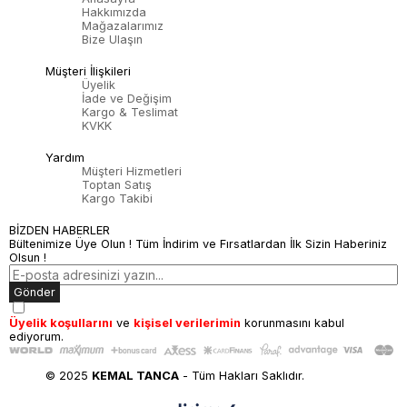
Hakkımızda
Mağazalarımız
Bize Ulaşın
Müşteri İlişkileri
Üyelik
İade ve Değişim
Kargo & Teslimat
KVKK
Yardım
Müşteri Hizmetleri
Toptan Satış
Kargo Takibi
BİZDEN HABERLER
Bültenimize Üye Olun ! Tüm İndirim ve Fırsatlardan İlk Sizin Haberiniz
Olsun !
Gönder
Üyelik koşullarını
ve
kişisel verilerimin
korunmasını kabul
ediyorum.
© 2025
KEMAL TANCA
- Tüm Hakları Saklıdır.