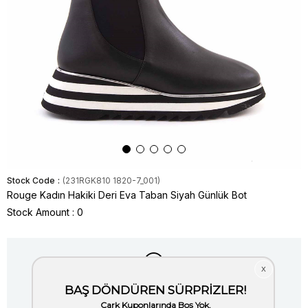
Stock Code
(231RGK810 1820-7_001)
Rouge Kadın Hakiki Deri Eva Taban Siyah Günlük Bot
Stock Amount
:
0
Item is out of stock.