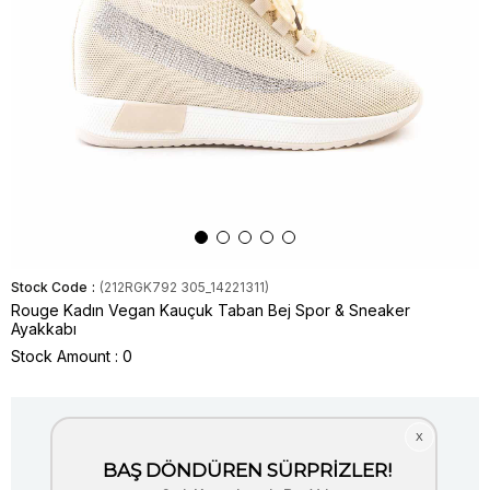
Stock Code
(212RGK792 305_14221311)
Rouge Kadın Vegan Kauçuk Taban Bej Spor & Sneaker
Ayakkabı
Stock Amount
:
0
Item is out of stock.