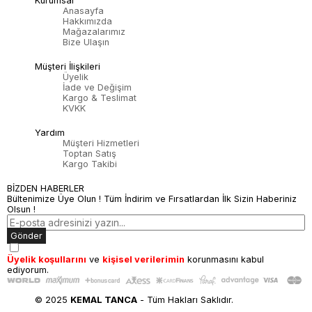
Kurumsal
Anasayfa
Hakkımızda
Mağazalarımız
Bize Ulaşın
Müşteri İlişkileri
Üyelik
İade ve Değişim
Kargo & Teslimat
KVKK
Yardım
Müşteri Hizmetleri
Toptan Satış
Kargo Takibi
BİZDEN HABERLER
Bültenimize Üye Olun ! Tüm İndirim ve Fırsatlardan İlk Sizin Haberiniz
Olsun !
Gönder
Üyelik koşullarını
ve
kişisel verilerimin
korunmasını kabul
ediyorum.
© 2025
KEMAL TANCA
- Tüm Hakları Saklıdır.