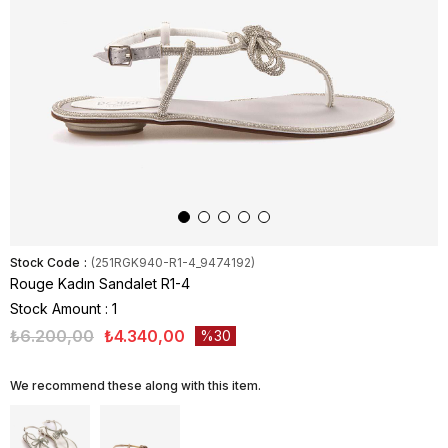
Stock Code
(251RGK940-R1-4_9474192)
Rouge Kadın Sandalet R1-4
Stock Amount
:
1
₺6.200,00
₺4.340,00
30
We recommend these along with this item.