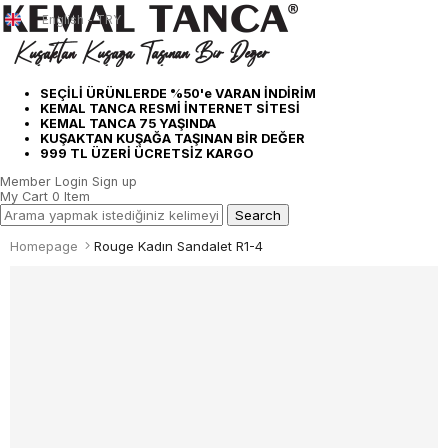
English - TRY
SEÇİLİ ÜRÜNLERDE %50'e VARAN İNDİRİM
KEMAL TANCA RESMİ İNTERNET SİTESİ
KEMAL TANCA 75 YAŞINDA
KUŞAKTAN KUŞAĞA TAŞINAN BİR DEĞER
999 TL ÜZERİ ÜCRETSİZ KARGO
Member Login
Sign up
My Cart
0
Item
Homepage
Rouge Kadın Sandalet R1-4