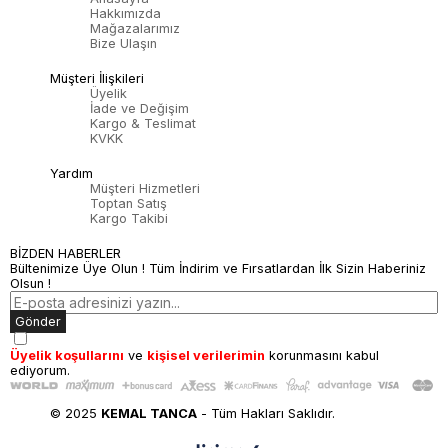
Hakkımızda
Mağazalarımız
Bize Ulaşın
Müşteri İlişkileri
Üyelik
İade ve Değişim
Kargo & Teslimat
KVKK
Yardım
Müşteri Hizmetleri
Toptan Satış
Kargo Takibi
BİZDEN HABERLER
Bültenimize Üye Olun ! Tüm İndirim ve Fırsatlardan İlk Sizin Haberiniz
Olsun !
Gönder
Üyelik koşullarını
ve
kişisel verilerimin
korunmasını kabul
ediyorum.
© 2025
KEMAL TANCA
- Tüm Hakları Saklıdır.