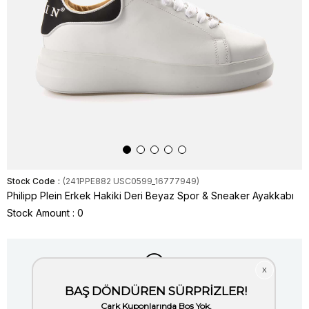
Stock Code
(241PPE882 USC0599_16777949)
Philipp Plein Erkek Hakiki Deri Beyaz Spor & Sneaker Ayakkabı
Stock Amount
:
0
Item is out of stock.