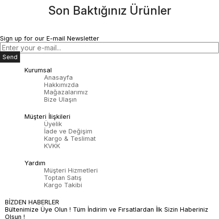
Son Baktığınız Ürünler
Sign up for our E-mail Newsletter
Send
Kurumsal
Anasayfa
Hakkımızda
Mağazalarımız
Bize Ulaşın
Müşteri İlişkileri
Üyelik
İade ve Değişim
Kargo & Teslimat
KVKK
Yardım
Müşteri Hizmetleri
Toptan Satış
Kargo Takibi
BİZDEN HABERLER
Bültenimize Üye Olun ! Tüm İndirim ve Fırsatlardan İlk Sizin Haberiniz
Olsun !