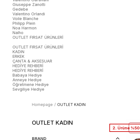
Giuseppe Zanotti
Gedebe
Valentino Orlandi
Voile Blanche
Philipp Plein
Noa Harmon
Nalho
OUTLET FIRSAT ÜRÜNLERİ
OUTLET FIRSAT ÜRÜNLERİ
KADIN
ERKEK
ÇANTA & AKSESUAR
HEDİYE REHBERİ
HEDİYE REHBERİ
Babaya Hediye
Anneye Hediye
Öğretmene Hediye
Sevgiliye Hediye
Homepage
OUTLET KADIN
OUTLET KADIN
2. Ürüne %50 
BRAND