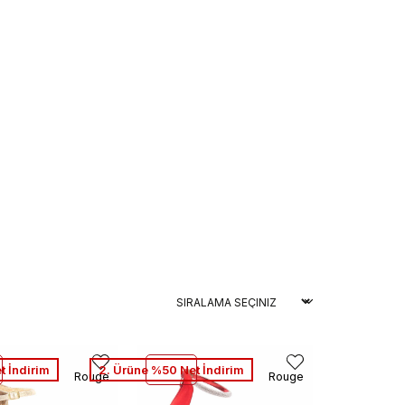
t İndirim
2. Ürüne %50 Net İndirim
Rouge
Rouge