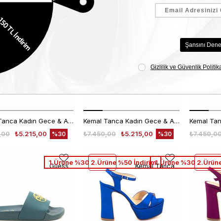
üne %50 İndirim
1.Ürüne %30 2.Ürüne %50 İndirim
1.Ürüne %30 2.Ürüne
Kemal Tanca
Kemal Tanca
Kemal Tanca Kadın Gece & Abiye Ayakkabı 360
Kemal Tanca Kadın Gece & Abiye Ayakkabı 360
,00
₺5.215,00
₺7.450,00
₺5.215,00
₺7.450,0
%30
%30
1.Ürüne %30 2.Ürüne %50 İndirim
1.Ürüne %30 2.Ürüne
Guess
Kemal Tanca