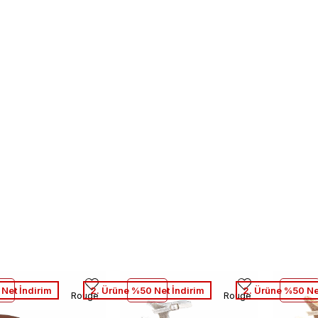
Net İndirim
2. Ürüne %50 Net İndirim
2. Ürüne %50 Ne
Rouge
Rouge