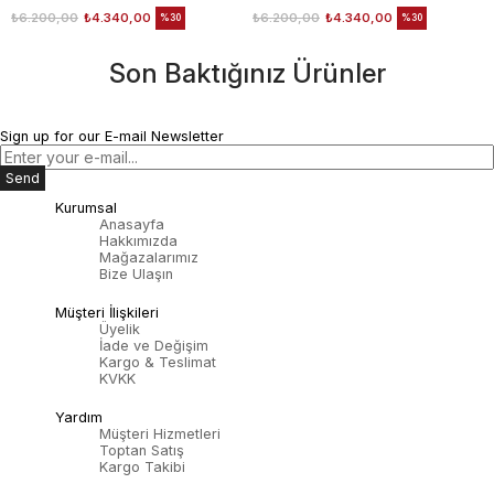
₺6.200,00
₺4.340,00
₺6.200,00
₺4.340,00
%30
%30
Son Baktığınız Ürünler
Sign up for our E-mail Newsletter
Send
Kurumsal
Anasayfa
Hakkımızda
Mağazalarımız
Bize Ulaşın
Müşteri İlişkileri
Üyelik
İade ve Değişim
Kargo & Teslimat
KVKK
Yardım
Müşteri Hizmetleri
Toptan Satış
Kargo Takibi