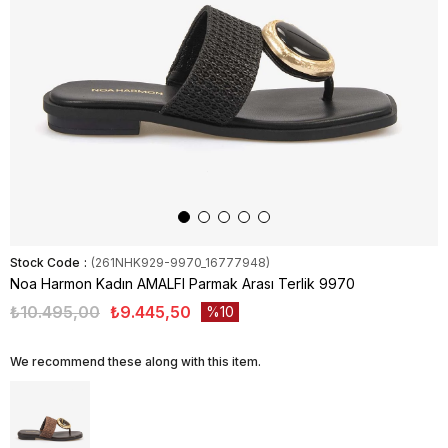
Stock Code
(261NHK929-9970_16777948)
Noa Harmon Kadın AMALFI Parmak Arası Terlik 9970
₺10.495,00
₺9.445,50
10
We recommend these along with this item.