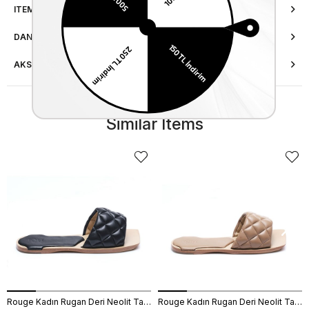
ITEM FEATURES
DANIŞMA HATTI
AKSESUAR ONARIMI
Similar Items
Rouge Kadın Rugan Deri Neolit Taban Siyah Terlik Terlik
Rouge Kadın Rugan Deri Neolit Taban Bej Parlak Terlik Terlik