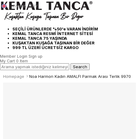
English - TRY
SEÇİLİ ÜRÜNLERDE %50'e VARAN İNDİRİM
KEMAL TANCA RESMİ İNTERNET SİTESİ
KEMAL TANCA 75 YAŞINDA
KUŞAKTAN KUŞAĞA TAŞINAN BİR DEĞER
999 TL ÜZERİ ÜCRETSİZ KARGO
Member Login
Sign up
My Cart
0
Item
Homepage
Noa Harmon Kadın AMALFI Parmak Arası Terlik 9970